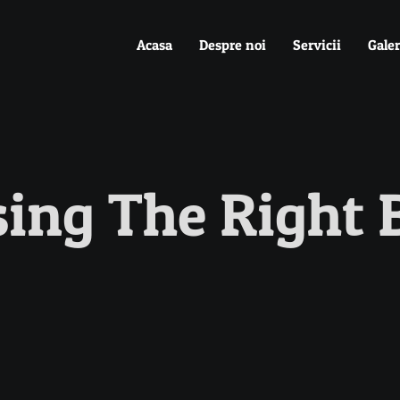
Acasa
Despre noi
Servicii
Galer
ing The Right 