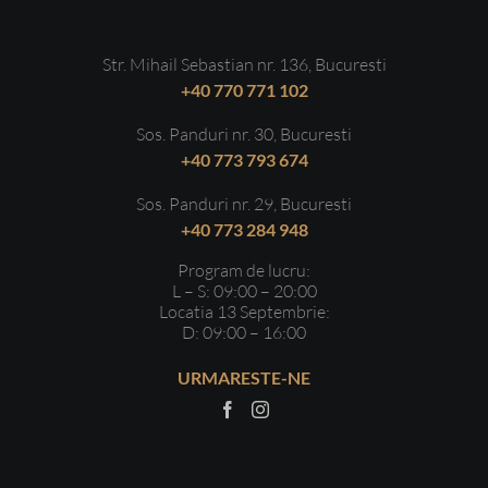
Str. Mihail Sebastian nr. 136, Bucuresti
+40 770 771 102
Sos. Panduri nr. 30, Bucuresti
+40 773 793 674
Sos. Panduri nr. 29, Bucuresti
+40 773 284 948
Program de lucru:
L – S: 09:00 – 20:00
Locatia 13 Septembrie:
D: 09:00 – 16:00
URMARESTE-NE