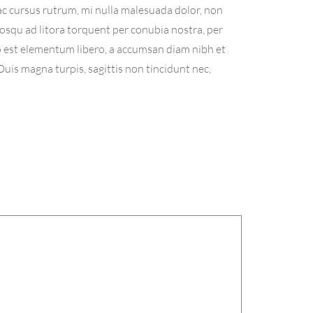
ac cursus rutrum, mi nulla malesuada dolor, non
iosqu ad litora torquent per conubia nostra, per
o est elementum libero, a accumsan diam nibh et
 Duis magna turpis, sagittis non tincidunt nec,