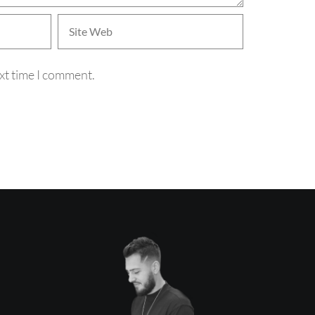
xt time I comment.